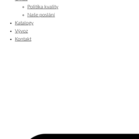
Politika kvality
Naše poslání
Katalogy
Vývoz
Kontakt