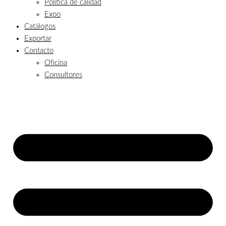
Política de calidad
Expo
Catálogos
Exportar
Contacto
Oficina
Consultores