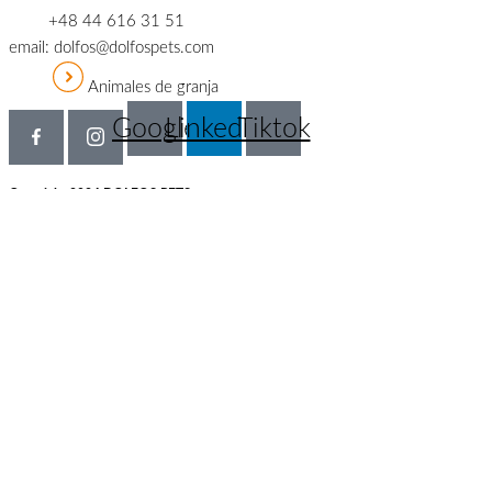
+48 44 616 31 51
email: dolfos@dolfospets.com
Animales de granja
Google
Linkedin
Tiktok
Copyright 2024 DOLFOS PETS
Inglés