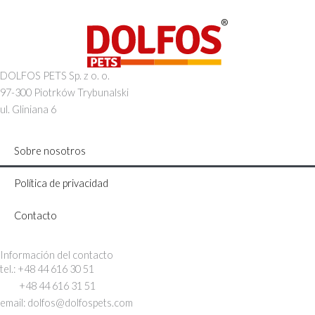
DOLFOS PETS Sp. z o. o.
97-300 Piotrków Trybunalski
ul. Gliniana 6
Sobre nosotros
Política de privacidad
Contacto
Información del contacto
tel.: +48 44 616 30 51
+48 44 616 31 51
email: dolfos@dolfospets.com