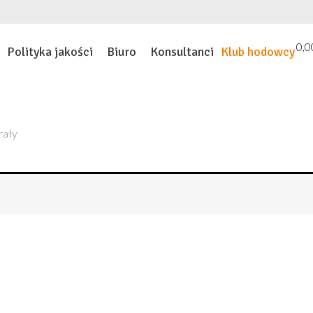
0,
Polityka jakości
Biuro
Konsultanci
Klub hodowcy
rały