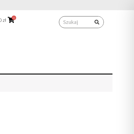
0
Rechercher
00
zł