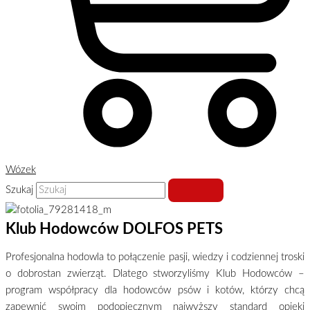
Wózek
Szukaj
Klub Hodowców DOLFOS PETS
Profesjonalna hodowla to połączenie pasji, wiedzy i codziennej troski
o dobrostan zwierząt. Dlatego stworzyliśmy Klub Hodowców –
program współpracy dla hodowców psów i kotów, którzy chcą
zapewnić swoim podopiecznym najwyższy standard opieki