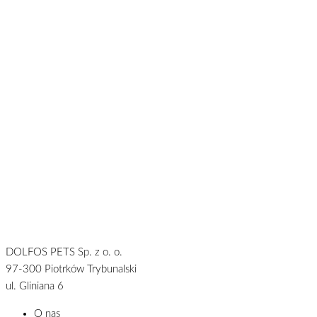
DOLFOS PETS Sp. z o. o.
97-300 Piotrków Trybunalski
ul. Gliniana 6
O nas