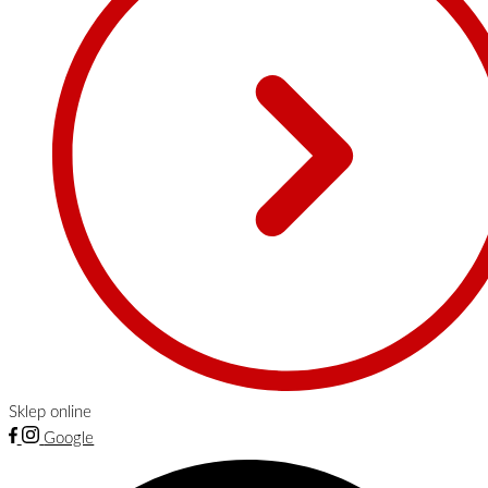
Sklep online
Google