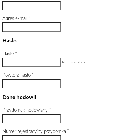
Adres e-mail
*
Hasło
Hasło
*
Min. 8 znaków.
Powtórz hasło
*
Dane hodowli
Przydomek hodowlany
*
Numer rejestracyjny przydomka
*