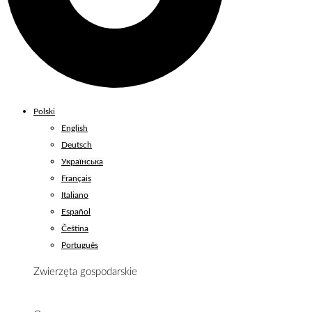
Polski
English
Deutsch
Українська
Français
Italiano
Español
Čeština
Português
Zwierzęta gospodarskie