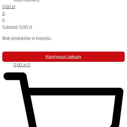
Klub hodowcy
0,00
zł
0
0
Subtotal:
0,00
zł
Brak produktów w koszyku.
Kontynuuj zakupy
0,00
zł
0