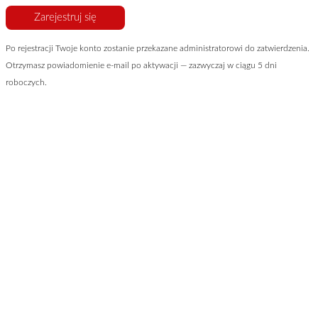
Zarejestruj się
Po rejestracji Twoje konto zostanie przekazane administratorowi do zatwierdzenia.
Otrzymasz powiadomienie e-mail po aktywacji — zazwyczaj w ciągu 5 dni
roboczych.