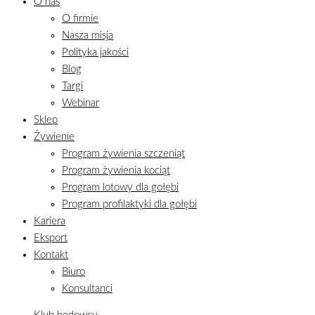
O nas
O firmie
Nasza misja
Polityka jakości
Blog
Targi
Webinar
Sklep
Żywienie
Program żywienia szczeniąt
Program żywienia kociąt
Program lotowy dla gołębi
Program profilaktyki dla gołębi
Kariera
Eksport
Kontakt
Biuro
Konsultanci