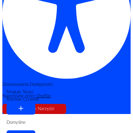
Dostosowania Dostępności
Moduły Treści
Napędzane przez
OneTap
Rozmiar Czcionki
Ukryj Pasek Narzędzi
Domyślne