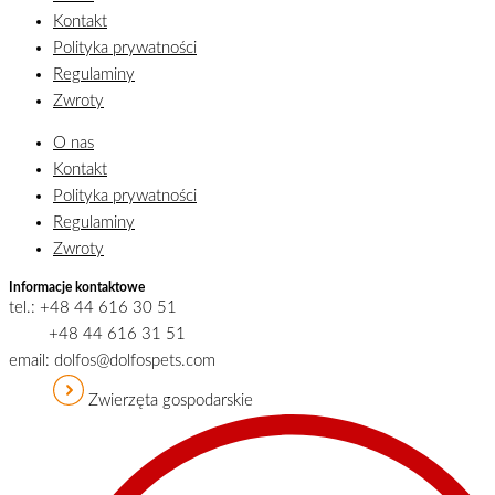
Kontakt
Polityka prywatności
Regulaminy
Zwroty
O nas
Kontakt
Polityka prywatności
Regulaminy
Zwroty
Informacje kontaktowe
tel.: +48 44 616 30 51
+48 44 616 31 51
email: dolfos@dolfospets.com
Zwierzęta gospodarskie