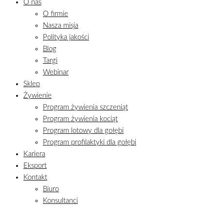
O nas
O firmie
Nasza misja
Polityka jakości
Blog
Targi
Webinar
Sklep
Żywienie
Program żywienia szczeniąt
Program żywienia kociąt
Program lotowy dla gołębi
Program profilaktyki dla gołębi
Kariera
Eksport
Kontakt
Biuro
Konsultanci