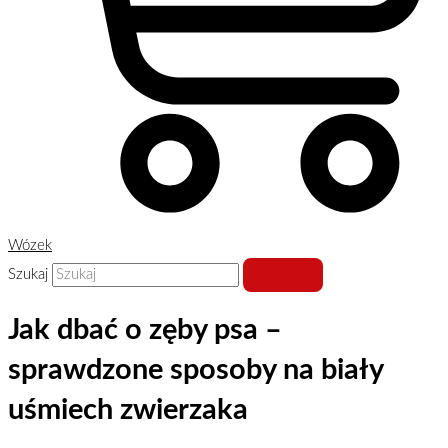
Wózek
Szukaj
Jak dbać o zęby psa –
sprawdzone sposoby na biały
uśmiech zwierzaka