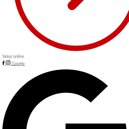
Sklep online
Google