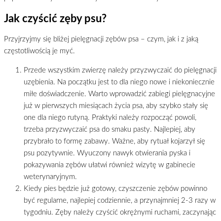
Jak czyścić zęby psu?
Przyjrzyjmy się bliżej pielęgnacji zębów psa – czym, jak i z jaką
częstotliwością je myć.
Przede wszystkim zwierzę należy przyzwyczaić do pielęgnacji
uzębienia. Na początku jest to dla niego nowe i niekoniecznie
miłe doświadczenie. Warto wprowadzić zabiegi pielęgnacyjne
już w pierwszych miesiącach życia psa, aby szybko stały się
one dla niego rutyną. Praktyki należy rozpocząć powoli,
trzeba przyzwyczaić psa do smaku pasty. Najlepiej, aby
przybrało to formę zabawy. Ważne, aby rytuał kojarzył się
psu pozytywnie. Wyuczony nawyk otwierania pyska i
pokazywania zębów ułatwi również wizytę w gabinecie
weterynaryjnym.
Kiedy pies będzie już gotowy, czyszczenie zębów powinno
być regularne, najlepiej codziennie, a przynajmniej 2-3 razy w
tygodniu. Zęby należy czyścić okrężnymi ruchami, zaczynając