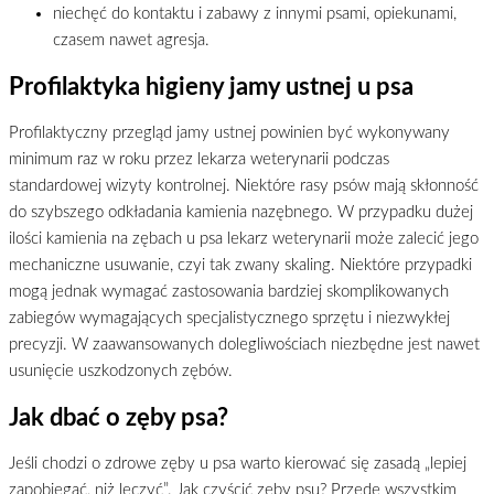
niechęć do kontaktu i zabawy z innymi psami, opiekunami,
czasem nawet agresja.
Profilaktyka higieny jamy ustnej u psa
Profilaktyczny przegląd jamy ustnej powinien być wykonywany
minimum raz w roku przez lekarza weterynarii podczas
standardowej wizyty kontrolnej. Niektóre rasy psów mają skłonność
do szybszego odkładania kamienia nazębnego. W przypadku dużej
ilości kamienia na zębach u psa lekarz weterynarii może zalecić jego
mechaniczne usuwanie, czyi tak zwany skaling. Niektóre przypadki
mogą jednak wymagać zastosowania bardziej skomplikowanych
zabiegów wymagających specjalistycznego sprzętu i niezwykłej
precyzji. W zaawansowanych dolegliwościach niezbędne jest nawet
usunięcie uszkodzonych zębów.
Jak dbać o zęby psa?
Jeśli chodzi o zdrowe zęby u psa warto kierować się zasadą „lepiej
zapobiegać, niż leczyć”. Jak czyścić zęby psu? Przede wszystkim