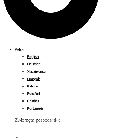
Polski
English
Deutsch
Українська
Français
Italiano
Español
Čeština
Português
Zwierzęta gospodarskie