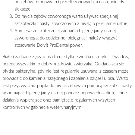
od zębów trzonowych i przedtrzonowych, a następnie kły i
siekacze.
Do mycia zębów czworonoga warto używać specjalnej
szczoteczki i pasty, stworzonych z myślą o psiej jamie ustnej.
Aby jeszcze skuteczniej zadbać o higienę jamy ustnej
czworonoga, do codziennej pielęgnacji należy włączyć
stosowanie Dolvit ProDental power.
Białe i zadbane zęby u psa to nie tylko kwestia estetyki – świadczą
przede wszystkim o dobrym zdrowiu zwierzaka. Odkładająca się
płytka bakteryjna, gdy nie jest regularnie usuwana, z czasem może
prowadzić do kamienia nazębnego i zapalenia dziąseł u psa. Warto
jest przyzwyczaić pupila do mycia zębów za pomocą szczotki i pasty,
wspomagać higienę jamy ustnej poprzez odpowiednią dietę i inne
działania wspierające oraz pamiętać o regularnych wizytach
kontrolnych w gabinecie weterynaryjnym.