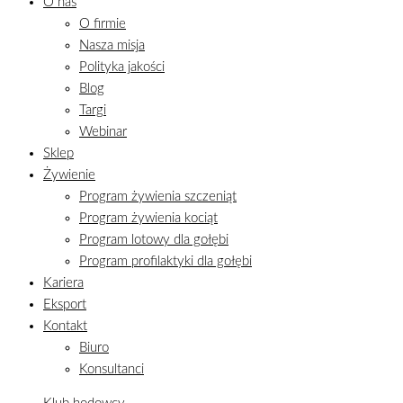
O nas
O firmie
Nasza misja
Polityka jakości
Blog
Targi
Webinar
Sklep
Żywienie
Program żywienia szczeniąt
Program żywienia kociąt
Program lotowy dla gołębi
Program profilaktyki dla gołębi
Kariera
Eksport
Kontakt
Biuro
Konsultanci