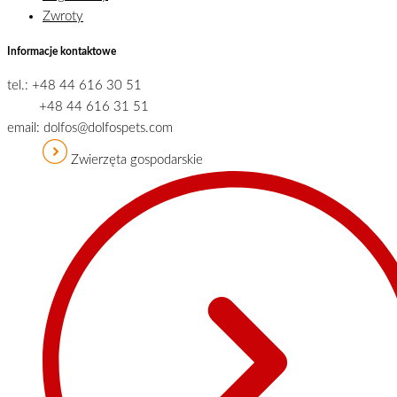
Zwroty
Informacje kontaktowe
tel.: +48 44 616 30 51
+48 44 616 31 51
email: dolfos@dolfospets.com
Zwierzęta gospodarskie