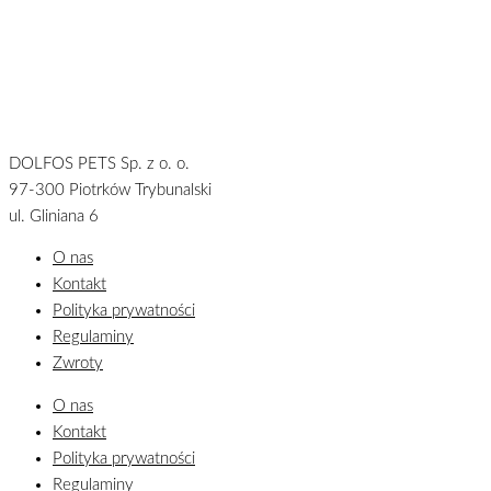
DOLFOS PETS Sp. z o. o.
97-300 Piotrków Trybunalski
ul. Gliniana 6
O nas
Kontakt
Polityka prywatności
Regulaminy
Zwroty
O nas
Kontakt
Polityka prywatności
Regulaminy