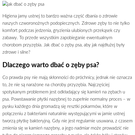
Higiena jamy ustnej to bardzo ważna część dbania o zdrowie
naszych czworonożnych podopiecznych. Zdrowe zęby to nie tylko
komfort podczas jedzenia, gryzienia ulubionych przekąsek czy
zabawy. To przede wszystkim zapobieganie ewentualnym
chorobom przyzębia. Jak dbać o zęby psa, aby jak najdłużej były
zdrowe i silne?
Dlaczego warto dbać o zęby psa?
Co prawda psy nie mają skłonności do próchnicy, jednak nie oznacza
to, że nie są narażone na choroby przyzębia. Najczęściej
spotykanym problemem jest odkładający się kamień na zębach u
psa. Powstawanie płytki nazębnej to zupełnie normalny proces – w
pysku każdego dnia gromadzą się resztki pokarmów, które w
połączeniu z bakteriami naturalnie występującymi w jamie ustnej
tworzą płytkę bakteryjną. Gdy nie jest regularnie usuwana, z czasem
zmienia się w kamień nazębny, a jego nadmiar może prowadzić nie