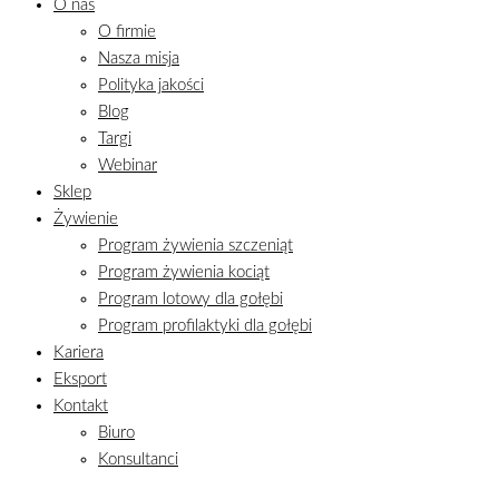
O nas
O firmie
Nasza misja
Polityka jakości
Blog
Targi
Webinar
Sklep
Żywienie
Program żywienia szczeniąt
Program żywienia kociąt
Program lotowy dla gołębi
Program profilaktyki dla gołębi
Kariera
Eksport
Kontakt
Biuro
Konsultanci