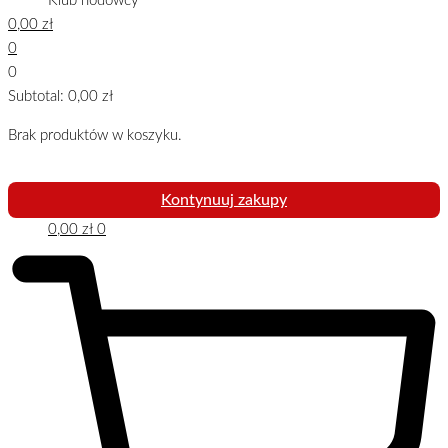
Klub hodowcy
0,00
zł
0
0
Subtotal:
0,00
zł
Brak produktów w koszyku.
Kontynuuj zakupy
0,00
zł
0