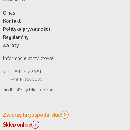
O nas
Kontakt
Polityka prywatności
Regulaminy
Zwroty
Informacje kontaktowe
tel.: +48 44 616 30 51
+48 44 616 31 51
email: dolfos@dolfospets.com
Zwierzęta gospodarskie
Sklep online