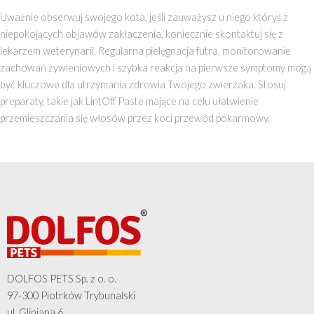
Uważnie obserwuj swojego kota, jeśli zauważysz u niego któryś z
niepokojących objawów zakłaczenia, koniecznie skontaktuj się z
lekarzem weterynarii. Regularna pielęgnacja futra, monitorowanie
zachowań żywieniowych i szybka reakcja na pierwsze symptomy mogą
być kluczowe dla utrzymania zdrowia Twojego zwierzaka. Stosuj
preparaty, takie jak LintOff Paste mające na celu ułatwienie
przemieszczania się włosów przez koci przewód pokarmowy.
DOLFOS PETS Sp. z o. o.
97-300 Piotrków Trybunalski
ul. Gliniana 6