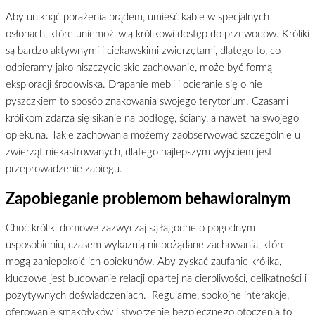
Aby uniknąć porażenia prądem, umieść kable w specjalnych
osłonach, które uniemożliwią królikowi dostęp do przewodów. Króliki
są bardzo aktywnymi i ciekawskimi zwierzętami, dlatego to, co
odbieramy jako niszczycielskie zachowanie, może być formą
eksploracji środowiska. Drapanie mebli i ocieranie się o nie
pyszczkiem to sposób znakowania swojego terytorium. Czasami
królikom zdarza się sikanie na podłogę, ściany, a nawet na swojego
opiekuna. Takie zachowania możemy zaobserwować szczególnie u
zwierząt niekastrowanych, dlatego najlepszym wyjściem jest
przeprowadzenie zabiegu.
Zapobieganie problemom behawioralnym
Choć króliki domowe zazwyczaj są łagodne o pogodnym
usposobieniu, czasem wykazują niepożądane zachowania, które
mogą zaniepokoić ich opiekunów. Aby zyskać zaufanie królika,
kluczowe jest budowanie relacji opartej na cierpliwości, delikatności i
pozytywnych doświadczeniach. Regularne, spokojne interakcje,
oferowanie smakołyków i stworzenie bezpiecznego otoczenia to