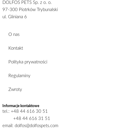
DOLFOS PETS Sp. z o. o.
97-300 Piotrków Trybunalski
ul. Gliniana 6
O nas
Kontakt
Polityka prywatności
Regulaminy
Zwroty
Informacje kontaktowe
tel.: +48 44 616 30 51
+48 44 616 31 51
email: dolfos@dolfospets.com