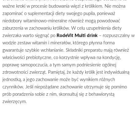
ważne kroki w procesie budowania więzi z królikiem. Nie można
zapominać o suplementacji diety swojego pupila, ponieważ
niedobory witaminowo-mineralne również mogą powodować
zaburzenia w zachowaniu królików. W celu uzupełnienia diety
zwierzaka warto sięgnąć po
RodeVit Multi drink
– rozpuszczalny w
wodzie zestaw witamin i minerałów, którego płynna forma
gwarantuje szybkie wchłanianie. Składniki preparatu mają również
właściwości prebiotyczne, co korzystnie wpływa na kondycję,
poprawę samopoczucia, a tym samym podniesienie ogólnej
zdrowotności zwierząt. Pamiętaj, że każdy królik jest indywidualną
jednostką, a jego zachowanie może być wynikiem różnych
czynników. Jeśli niepożądane zachowanie utrzymuje się pomimo
prób poradzenia sobie z nim, skonsultuj się z behawiorystą
zwierzęcym.