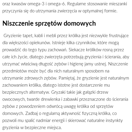
oraz kwasów omega-3 i omega-6. Regularne stosowanie mieszanki
przyczynia się do utrzymania zwierzęcia w optymalnej formie.
Niszczenie sprzętów domowych
Gryzienie tapet, kabli i mebli przez królika jest niezwykle frustrujące
dla większości opiekunów. Istnieje kilka czynników, które mogą
prowadzić do tego typu zachowań. Siekacze królików rosną przez
całe ich życie, dlatego zwierzęta potrzebują gryzienia i ścierania, aby
utrzymać właściwą długość zębów i higienę jamy ustnej. Niszczenie
przedmiotów może być dla nich naturalnym sposobem na
utrzymanie zdrowych zębów. Pamiętaj, że gryzienie jest naturalnym
zachowaniem królika, dlatego istotne jest dostarczenie mu
bezpiecznych alternatyw. Gryzaki takie jak gałązki drzew
owocowych, twarde drewienka i zabawki przeznaczone do ścierania
zębów z powodzeniem odwrócą uwagę królika od sprzętów
domowych. Zadbaj o regularną aktywność fizyczną królika, co
pozwoli mu spalić nadmiar energii i skierować naturalne instynkty
gryzienia w bezpieczne miejsca.