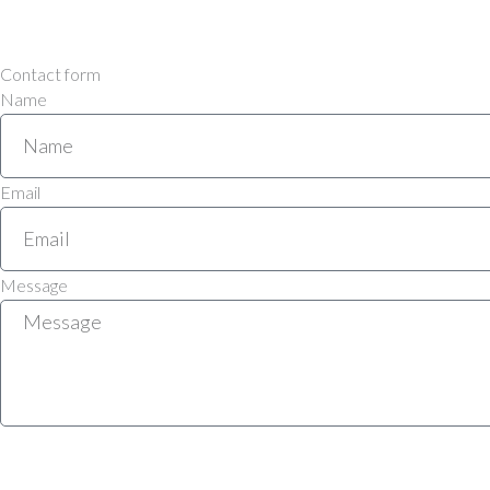
Contact form
Name
Email
Message