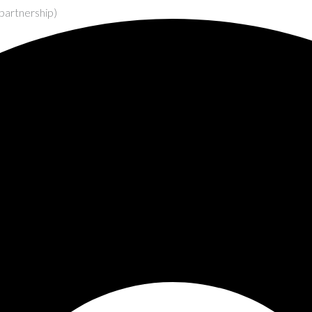
partnership)