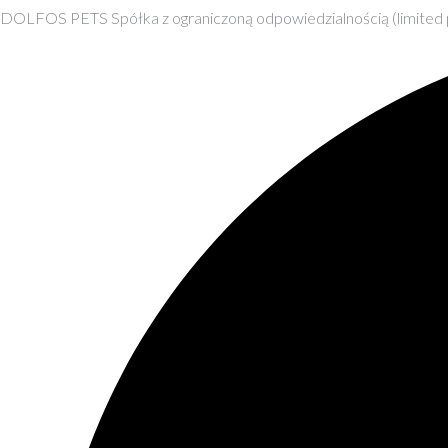
DOLFOS PETS Spółka z ograniczoną odpowiedzialnością (limited 