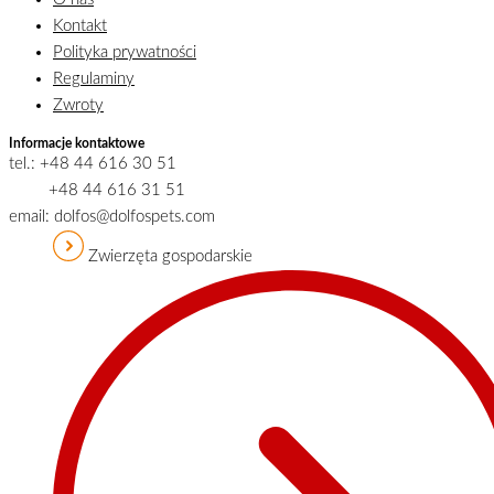
Kontakt
Polityka prywatności
Regulaminy
Zwroty
Informacje kontaktowe
tel.: +48 44 616 30 51
+48 44 616 31 51
email: dolfos@dolfospets.com
Zwierzęta gospodarskie