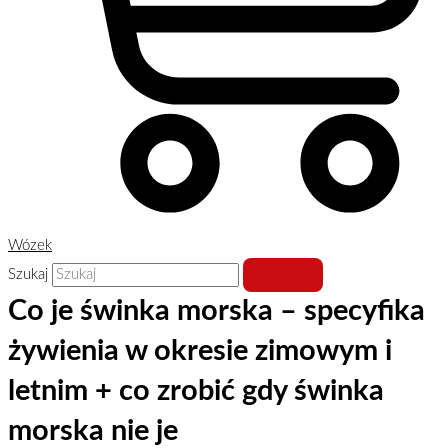
Wózek
Szukaj
Co je świnka morska – specyfika
żywienia w okresie zimowym i
letnim + co zrobić gdy świnka
morska nie je