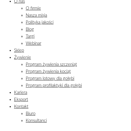
O nas
O firmie
Nasza misja
Polityka jakości
Blog
Targi
Webinar
Sklep
Żywienie
Program żywienia szczeniąt
Program żywienia kociąt
Program lotowy dla gołębi
Program profilaktyki dla gołębi
Kariera
Eksport
Kontakt
Biuro
Konsultanci