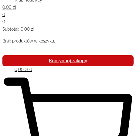
Klub hodowcy
0,00
zł
0
0
Subtotal:
0,00
zł
Brak produktów w koszyku.
Kontynuuj zakupy
0,00
zł
0