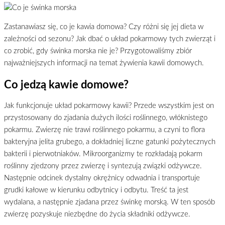
Zastanawiasz się, co je kawia domowa? Czy różni się jej dieta w
zależności od sezonu? Jak dbać o układ pokarmowy tych zwierząt i
co zrobić, gdy świnka morska nie je? Przygotowaliśmy zbiór
najważniejszych informacji na temat żywienia kawii domowych.
Co jedzą kawie domowe?
Jak funkcjonuje układ pokarmowy kawii? Przede wszystkim jest on
przystosowany do zjadania dużych ilości roślinnego, włóknistego
pokarmu. Zwierzę nie trawi roślinnego pokarmu, a czyni to flora
bakteryjna jelita grubego, a dokładniej liczne gatunki pożytecznych
bakterii i pierwotniaków. Mikroorganizmy te rozkładają pokarm
roślinny zjedzony przez zwierzę i syntezują związki odżywcze.
Następnie odcinek dystalny okrężnicy odwadnia i transportuje
grudki kałowe w kierunku odbytnicy i odbytu. Treść ta jest
wydalana, a następnie zjadana przez świnkę morską. W ten sposób
zwierzę pozyskuje niezbędne do życia składniki odżywcze.