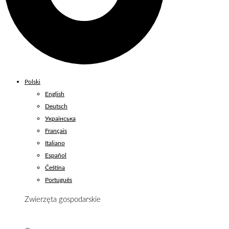
Polski
English
Deutsch
Українська
Français
Italiano
Español
Čeština
Português
Zwierzęta gospodarskie