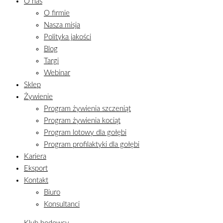
O nas
O firmie
Nasza misja
Polityka jakości
Blog
Targi
Webinar
Sklep
Żywienie
Program żywienia szczeniąt
Program żywienia kociąt
Program lotowy dla gołębi
Program profilaktyki dla gołębi
Kariera
Eksport
Kontakt
Biuro
Konsultanci