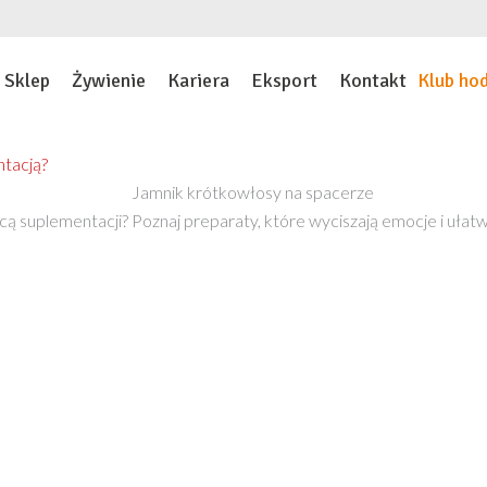
Sklep
Żywienie
Kariera
Eksport
Kontakt
Klub ho
ntacją?
cą suplementacji? Poznaj preparaty, które wyciszają emocje i uła