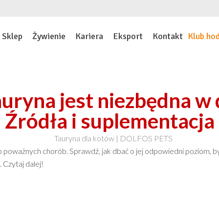
Sklep
Żywienie
Kariera
Eksport
Kontakt
Klub ho
uryna jest niezbędna w 
Źródła i suplementacja
o poważnych chorób. Sprawdź, jak dbać o jej odpowiedni poziom, b
 Czytaj dalej!